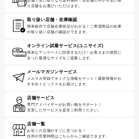
店舗で受け取りなら送料無料！全店舗の中から受け取
り店舗をお選びいただけます。
取り扱い店舗・在庫確認
簡単操作で店舗在庫状況がわかる！ご希望商品の在庫
や取り扱い店舗の確認ができます。
オンライン試着サービス(ユニサイズ)
簡単なアンケートに回答するだけ！お客さまの体型に
合った最適なサイズをご提案します。
メールマガジンサービス
メルマガ登録でオトクな情報をゲット！最新情報やお
すすめトピックスをお届けします。
店舗サービス
専門アドバイザーがお買い物をサポート！
充実したサービスを是非ご利用ください。
店舗一覧
お近くの店舗がすぐに見つかる！
住所や営業時間はこちらからご確認できます。