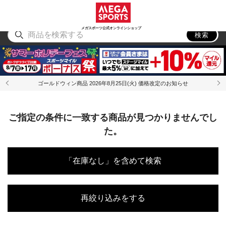
スポーツ
アウトドア
ブランド
アイテム
から探す
から探す
から探す
から探す
メガスポーツ公式オンラインショップ
検索
ゴールドウィン商品 2026年8月25日(火) 価格改定のお知らせ
ご指定の条件に一致する商品が見つかりませんでし
た。
「在庫なし」を含めて検索
再絞り込みをする