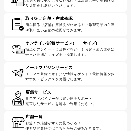
店舗で受け取りなら送料無料！全店舗の中から受け取
り店舗をお選びいただけます。
取り扱い店舗・在庫確認
簡単操作で店舗在庫状況がわかる！ご希望商品の在庫
や取り扱い店舗の確認ができます。
オンライン試着サービス(ユニサイズ)
簡単なアンケートに回答するだけ！お客さまの体型に
合った最適なサイズをご提案します。
メールマガジンサービス
メルマガ登録でオトクな情報をゲット！最新情報やお
すすめトピックスをお届けします。
店舗サービス
専門アドバイザーがお買い物をサポート！
充実したサービスを是非ご利用ください。
店舗一覧
お近くの店舗がすぐに見つかる！
住所や営業時間はこちらからご確認できます。