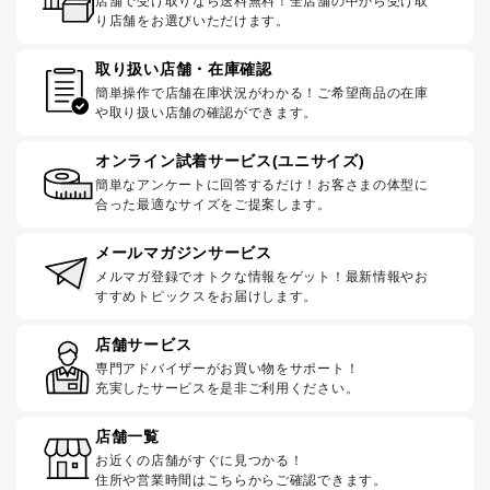
店舗で受け取りなら送料無料！全店舗の中から受け取
り店舗をお選びいただけます。
取り扱い店舗・在庫確認
簡単操作で店舗在庫状況がわかる！ご希望商品の在庫
や取り扱い店舗の確認ができます。
オンライン試着サービス(ユニサイズ)
簡単なアンケートに回答するだけ！お客さまの体型に
合った最適なサイズをご提案します。
メールマガジンサービス
メルマガ登録でオトクな情報をゲット！最新情報やお
すすめトピックスをお届けします。
店舗サービス
専門アドバイザーがお買い物をサポート！
充実したサービスを是非ご利用ください。
店舗一覧
お近くの店舗がすぐに見つかる！
住所や営業時間はこちらからご確認できます。