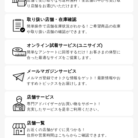
店舗で受け取りなら送料無料！全店舗の中から受け取
り店舗をお選びいただけます。
取り扱い店舗・在庫確認
簡単操作で店舗在庫状況がわかる！ご希望商品の在庫
や取り扱い店舗の確認ができます。
オンライン試着サービス(ユニサイズ)
簡単なアンケートに回答するだけ！お客さまの体型に
合った最適なサイズをご提案します。
メールマガジンサービス
メルマガ登録でオトクな情報をゲット！最新情報やお
すすめトピックスをお届けします。
店舗サービス
専門アドバイザーがお買い物をサポート！
充実したサービスを是非ご利用ください。
店舗一覧
お近くの店舗がすぐに見つかる！
住所や営業時間はこちらからご確認できます。