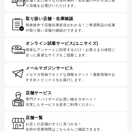
店舗で受け取りなら送料無料！全店舗の中から受け取
り店舗をお選びいただけます。
取り扱い店舗・在庫確認
簡単操作で店舗在庫状況がわかる！ご希望商品の在庫
や取り扱い店舗の確認ができます。
オンライン試着サービス(ユニサイズ)
簡単なアンケートに回答するだけ！お客さまの体型に
合った最適なサイズをご提案します。
メールマガジンサービス
メルマガ登録でオトクな情報をゲット！最新情報やお
すすめトピックスをお届けします。
店舗サービス
専門アドバイザーがお買い物をサポート！
充実したサービスを是非ご利用ください。
店舗一覧
お近くの店舗がすぐに見つかる！
住所や営業時間はこちらからご確認できます。