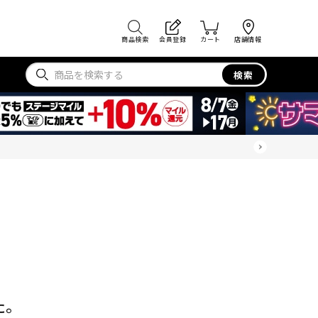
商品検索
会員登録
カート
店舗情報
検索
た。