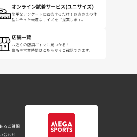
オンライン試着サービス(ユニサイズ)
簡単なアンケートに回答するだけ！お客さまの体
型に合った最適なサイズをご提案します。
店舗一覧
お近くの店舗がすぐに見つかる！
住所や営業時間はこちらからご確認できます。
あるご質問
い合わせ