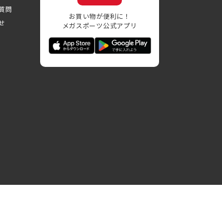
質問
お買い物が便利に！
せ
メガスポーツ公式アプリ