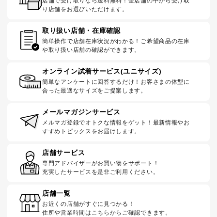
店舗で受け取りなら送料無料！全店舗の中から受け取
り店舗をお選びいただけます。
取り扱い店舗・在庫確認
簡単操作で店舗在庫状況がわかる！ご希望商品の在庫
や取り扱い店舗の確認ができます。
オンライン試着サービス(ユニサイズ)
簡単なアンケートに回答するだけ！お客さまの体型に
合った最適なサイズをご提案します。
メールマガジンサービス
メルマガ登録でオトクな情報をゲット！最新情報やお
すすめトピックスをお届けします。
店舗サービス
専門アドバイザーがお買い物をサポート！
充実したサービスを是非ご利用ください。
店舗一覧
お近くの店舗がすぐに見つかる！
住所や営業時間はこちらからご確認できます。