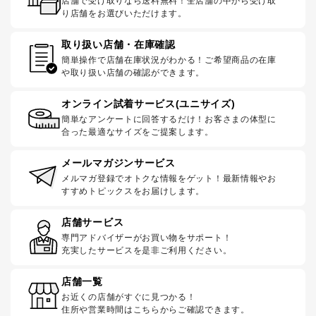
店舗で受け取りなら送料無料！全店舗の中から受け取
り店舗をお選びいただけます。
取り扱い店舗・在庫確認
簡単操作で店舗在庫状況がわかる！ご希望商品の在庫
や取り扱い店舗の確認ができます。
オンライン試着サービス(ユニサイズ)
簡単なアンケートに回答するだけ！お客さまの体型に
合った最適なサイズをご提案します。
メールマガジンサービス
メルマガ登録でオトクな情報をゲット！最新情報やお
すすめトピックスをお届けします。
店舗サービス
専門アドバイザーがお買い物をサポート！
充実したサービスを是非ご利用ください。
店舗一覧
お近くの店舗がすぐに見つかる！
住所や営業時間はこちらからご確認できます。