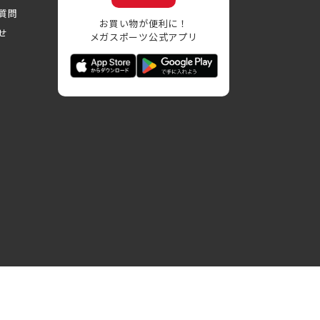
質問
お買い物が便利に！
せ
メガスポーツ公式アプリ