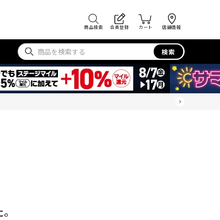
商品検索
会員登録
カート
店舗情報
検索
た。