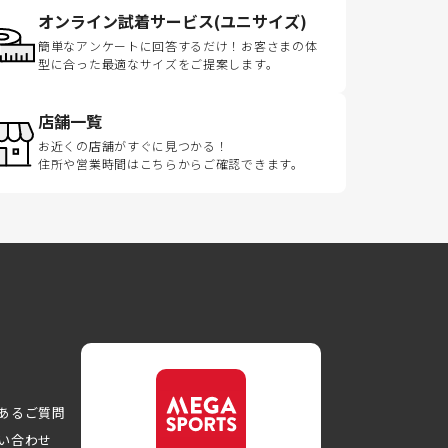
オンライン試着サービス(ユニサイズ)
簡単なアンケートに回答するだけ！お客さまの体
型に合った最適なサイズをご提案します。
店舗一覧
お近くの店舗がすぐに見つかる！
住所や営業時間はこちらからご確認できます。
あるご質問
い合わせ