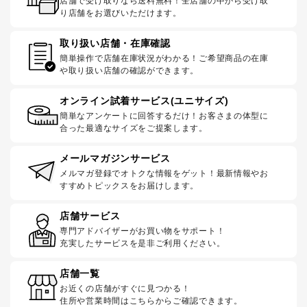
店舗で受け取りなら送料無料！全店舗の中から受け取
り店舗をお選びいただけます。
取り扱い店舗・在庫確認
簡単操作で店舗在庫状況がわかる！ご希望商品の在庫
や取り扱い店舗の確認ができます。
オンライン試着サービス(ユニサイズ)
簡単なアンケートに回答するだけ！お客さまの体型に
合った最適なサイズをご提案します。
メールマガジンサービス
メルマガ登録でオトクな情報をゲット！最新情報やお
すすめトピックスをお届けします。
店舗サービス
専門アドバイザーがお買い物をサポート！
充実したサービスを是非ご利用ください。
店舗一覧
お近くの店舗がすぐに見つかる！
住所や営業時間はこちらからご確認できます。