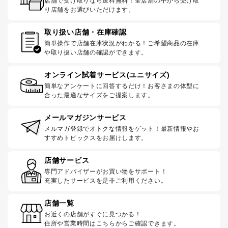
店舗で受け取りなら送料無料！全店舗の中から受け取
り店舗をお選びいただけます。
取り扱い店舗・在庫確認
簡単操作で店舗在庫状況がわかる！ご希望商品の在庫
や取り扱い店舗の確認ができます。
オンライン試着サービス(ユニサイズ)
簡単なアンケートに回答するだけ！お客さまの体型に
合った最適なサイズをご提案します。
メールマガジンサービス
メルマガ登録でオトクな情報をゲット！最新情報やお
すすめトピックスをお届けします。
店舗サービス
専門アドバイザーがお買い物をサポート！
充実したサービスを是非ご利用ください。
店舗一覧
お近くの店舗がすぐに見つかる！
住所や営業時間はこちらからご確認できます。