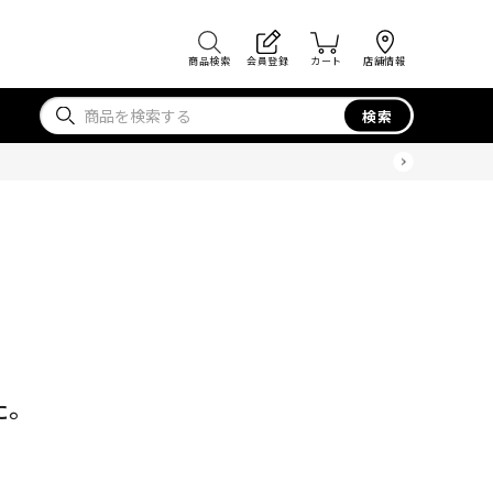
商品検索
会員登録
カート
店舗情報
検索
た。