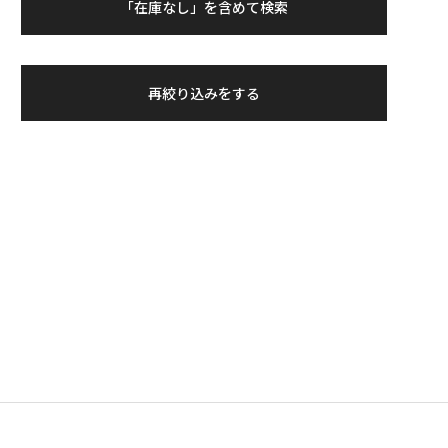
「在庫なし」を含めて検索
再絞り込みをする