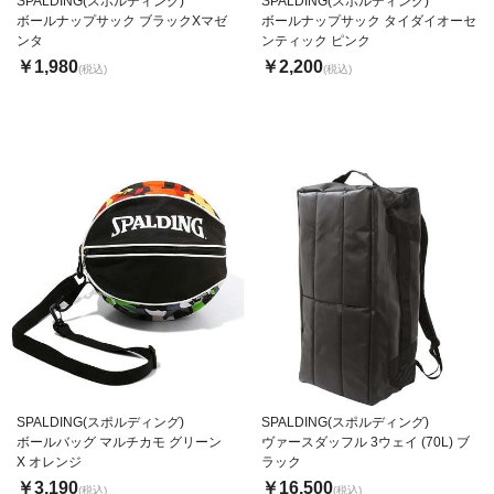
SPALDING(スポルディング)
SPALDING(スポルディング)
ボールナップサック ブラックXマゼ
ボールナップサック タイダイオーセ
ンタ
ンティック ピンク
￥1,980
￥2,200
(税込)
(税込)
SPALDING(スポルディング)
SPALDING(スポルディング)
ボールバッグ マルチカモ グリーン
ヴァースダッフル 3ウェイ (70L) ブ
X オレンジ
ラック
￥3,190
￥16,500
(税込)
(税込)