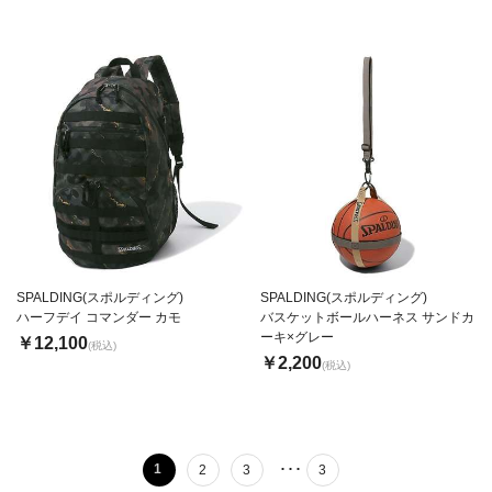
SPALDING(スポルディング)
SPALDING(スポルディング)
ハーフデイ コマンダー カモ
バスケットボールハーネス サンドカ
ーキ×グレー
￥12,100
(税込)
￥2,200
(税込)
･･･
1
2
3
3