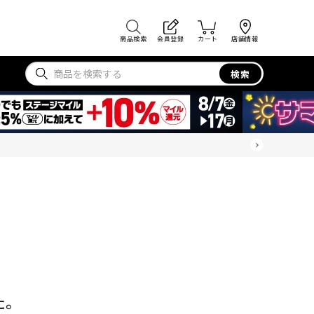
商品検索
会員登録
カート
店舗情報
検索
た。