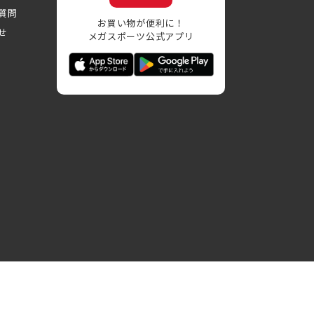
質問
お買い物が便利に！
せ
メガスポーツ公式アプリ