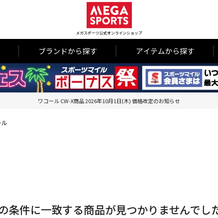
メガスポーツ公式オンラインショップ
ブランドから探す
アイテムから探す
ワコール CW-X商品 2026年10月1日(木) 価格改定のお知らせ
ール
の条件に一致する商品が見つかりませんでし