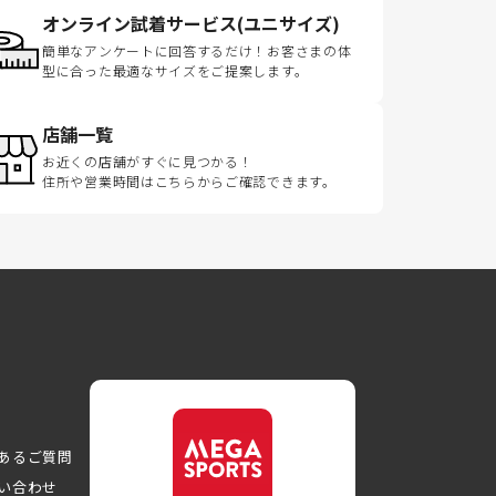
オンライン試着サービス(ユニサイズ)
簡単なアンケートに回答するだけ！お客さまの体
型に合った最適なサイズをご提案します。
店舗一覧
お近くの店舗がすぐに見つかる！
住所や営業時間はこちらからご確認できます。
あるご質問
い合わせ