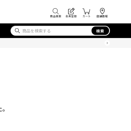
商品検索
会員登録
カート
店舗情報
検索
た。