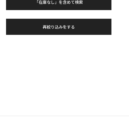
「在庫なし」を含めて検索
再絞り込みをする