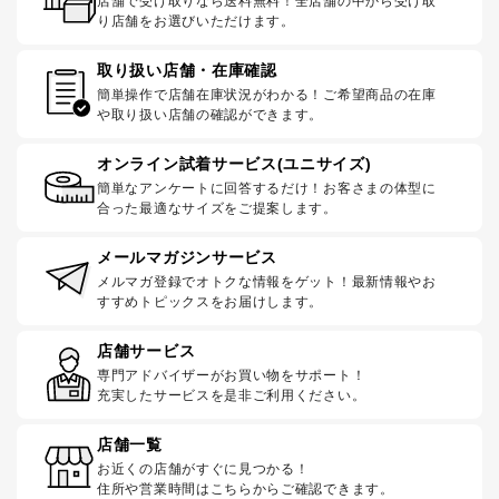
店舗で受け取りなら送料無料！全店舗の中から受け取
り店舗をお選びいただけます。
取り扱い店舗・在庫確認
簡単操作で店舗在庫状況がわかる！ご希望商品の在庫
や取り扱い店舗の確認ができます。
オンライン試着サービス(ユニサイズ)
簡単なアンケートに回答するだけ！お客さまの体型に
合った最適なサイズをご提案します。
メールマガジンサービス
メルマガ登録でオトクな情報をゲット！最新情報やお
すすめトピックスをお届けします。
店舗サービス
専門アドバイザーがお買い物をサポート！
充実したサービスを是非ご利用ください。
店舗一覧
お近くの店舗がすぐに見つかる！
住所や営業時間はこちらからご確認できます。