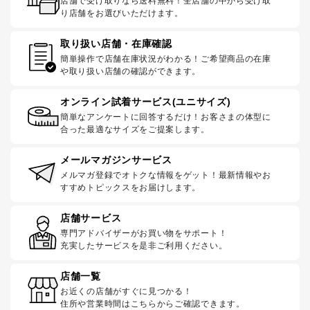
店舗で受け取りなら送料無料！全店舗の中から受け取
り店舗をお選びいただけます。
取り扱い店舗・在庫確認
簡単操作で店舗在庫状況がわかる！ご希望商品の在庫
や取り扱い店舗の確認ができます。
オンライン試着サービス(ユニサイズ)
簡単なアンケートに回答するだけ！お客さまの体型に
合った最適なサイズをご提案します。
メールマガジンサービス
メルマガ登録でオトクな情報をゲット！最新情報やお
すすめトピックスをお届けします。
店舗サービス
専門アドバイザーがお買い物をサポート！
充実したサービスを是非ご利用ください。
店舗一覧
お近くの店舗がすぐに見つかる！
住所や営業時間はこちらからご確認できます。