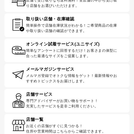
店舗で受け取りなら送料無料！全店舗の中から受け取
り店舗をお選びいただけます。
取り扱い店舗・在庫確認
簡単操作で店舗在庫状況がわかる！ご希望商品の在庫
や取り扱い店舗の確認ができます。
オンライン試着サービス(ユニサイズ)
簡単なアンケートに回答するだけ！お客さまの体型に
合った最適なサイズをご提案します。
メールマガジンサービス
メルマガ登録でオトクな情報をゲット！最新情報やお
すすめトピックスをお届けします。
店舗サービス
専門アドバイザーがお買い物をサポート！
充実したサービスを是非ご利用ください。
店舗一覧
お近くの店舗がすぐに見つかる！
住所や営業時間はこちらからご確認できます。