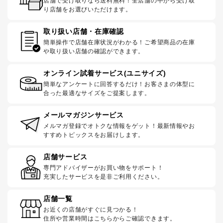
店舗で受け取りなら送料無料！全店舗の中から受け取
り店舗をお選びいただけます。
取り扱い店舗・在庫確認
簡単操作で店舗在庫状況がわかる！ご希望商品の在庫
や取り扱い店舗の確認ができます。
オンライン試着サービス(ユニサイズ)
簡単なアンケートに回答するだけ！お客さまの体型に
合った最適なサイズをご提案します。
メールマガジンサービス
メルマガ登録でオトクな情報をゲット！最新情報やお
すすめトピックスをお届けします。
店舗サービス
専門アドバイザーがお買い物をサポート！
充実したサービスを是非ご利用ください。
店舗一覧
お近くの店舗がすぐに見つかる！
住所や営業時間はこちらからご確認できます。