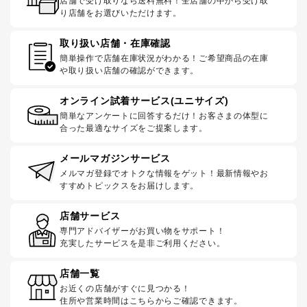
店舗で受け取りなら送料無料！全店舗の中から受け取
り店舗をお選びいただけます。
取り扱い店舗・在庫確認
簡単操作で店舗在庫状況がわかる！ご希望商品の在庫
や取り扱い店舗の確認ができます。
オンライン試着サービス(ユニサイズ)
簡単なアンケートに回答するだけ！お客さまの体型に
合った最適なサイズをご提案します。
メールマガジンサービス
メルマガ登録でオトクな情報をゲット！最新情報やお
すすめトピックスをお届けします。
店舗サービス
専門アドバイザーがお買い物をサポート！
充実したサービスを是非ご利用ください。
店舗一覧
お近くの店舗がすぐに見つかる！
住所や営業時間はこちらからご確認できます。