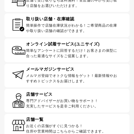
店舗で受け取りなら送料無料！全店舗の中から受け取
り店舗をお選びいただけます。
取り扱い店舗・在庫確認
簡単操作で店舗在庫状況がわかる！ご希望商品の在庫
や取り扱い店舗の確認ができます。
オンライン試着サービス(ユニサイズ)
簡単なアンケートに回答するだけ！お客さまの体型に
合った最適なサイズをご提案します。
メールマガジンサービス
メルマガ登録でオトクな情報をゲット！最新情報やお
すすめトピックスをお届けします。
店舗サービス
専門アドバイザーがお買い物をサポート！
充実したサービスを是非ご利用ください。
店舗一覧
お近くの店舗がすぐに見つかる！
住所や営業時間はこちらからご確認できます。