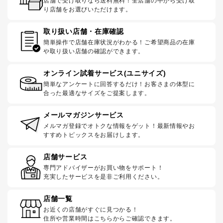
店舗で受け取りなら送料無料！全店舗の中から受け取
り店舗をお選びいただけます。
取り扱い店舗・在庫確認
簡単操作で店舗在庫状況がわかる！ご希望商品の在庫
や取り扱い店舗の確認ができます。
オンライン試着サービス(ユニサイズ)
簡単なアンケートに回答するだけ！お客さまの体型に
合った最適なサイズをご提案します。
メールマガジンサービス
メルマガ登録でオトクな情報をゲット！最新情報やお
すすめトピックスをお届けします。
店舗サービス
専門アドバイザーがお買い物をサポート！
充実したサービスを是非ご利用ください。
店舗一覧
お近くの店舗がすぐに見つかる！
住所や営業時間はこちらからご確認できます。