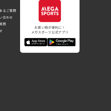
あるご質問
い合わせ
質問
お買い物が便利に！
せ
メガスポーツ公式アプリ