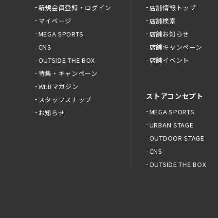
新規会員登録・ログイン
店舗情報トップ
マイページ
店舗検索
MEGA SPORTS
店舗お知らせ
CNS
店舗キャンペーン
OUTSIDE THE BOX
店舗イベント
特集・キャンペーン
WEBマガジン
ストアコンセプト
スタッフスナップ
MEGA SPORTS
お知らせ
URBAN STAGE
OUTDOOR STAGE
CNS
OUTSIDE THE BOX