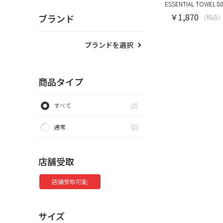
ESSENTIAL TOWEL 80 
￥1,870
ブランド
(税込)
ブランドを選択
商品タイプ
すべて
(2)
通常
(2)
店舗受取
店舗受取可能
サイズ