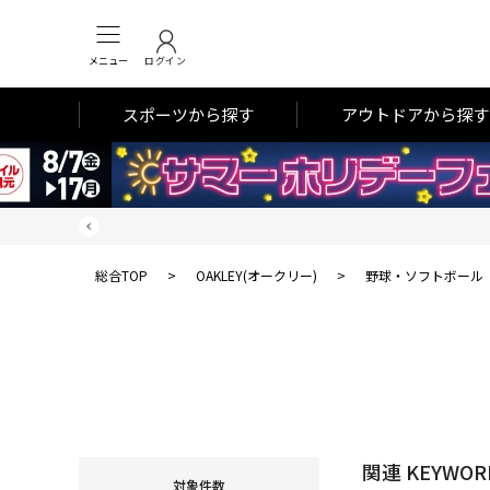
メニュー
ログイン
スポーツから探す
アウトドアから探す
総合TOP
>
OAKLEY(オークリー)
>
野球・ソフトボール
関連 KEYWOR
対象件数