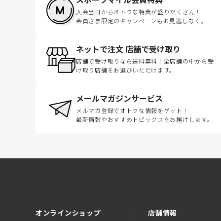
入会当日からオトクな特典が盛りだくさん！
会員さま限定のキャンペーンもお見逃しなく。
ネットで注文 店舗で受け取り
店舗で受け取りなら送料無料！全店舗の中から受
け取り店舗をお選びいただけます。
メールマガジンサービス
メルマガ登録でオトクな情報をゲット！
最新情報やおすすめトピックスをお届けします。
オンラインショップ
店舗情報