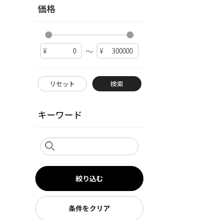
価格
～
リセット
検索
キーワード
絞り込む
条件をクリア