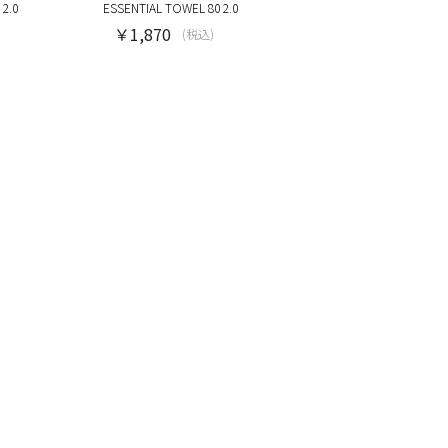
2.0
ESSENTIAL TOWEL 80 2.0
￥1,870
(税込)