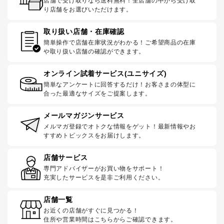
店舗で受け取りなら送料無料！全店舗の中から受け取
り店舗をお選びいただけます。
取り扱い店舗・在庫確認
簡単操作で店舗在庫状況がわかる！ご希望商品の在庫
や取り扱い店舗の確認ができます。
オンライン試着サービス(ユニサイズ)
簡単なアンケートに回答するだけ！お客さまの体型に
合った最適なサイズをご提案します。
メールマガジンサービス
メルマガ登録でオトクな情報をゲット！最新情報やお
すすめトピックスをお届けします。
店舗サービス
専門アドバイザーがお買い物をサポート！
充実したサービスを是非ご利用ください。
店舗一覧
お近くの店舗がすぐに見つかる！
住所や営業時間はこちらからご確認できます。