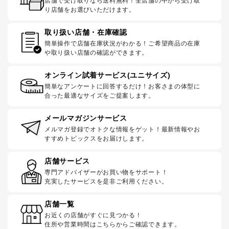
店舗で受け取りなら送料無料！全店舗の中から受け取
り店舗をお選びいただけます。
取り扱い店舗・在庫確認
簡単操作で店舗在庫状況がわかる！ご希望商品の在庫
や取り扱い店舗の確認ができます。
オンライン試着サービス(ユニサイズ)
簡単なアンケートに回答するだけ！お客さまの体型に
合った最適なサイズをご提案します。
メールマガジンサービス
メルマガ登録でオトクな情報をゲット！最新情報やお
すすめトピックスをお届けします。
店舗サービス
専門アドバイザーがお買い物をサポート！
充実したサービスを是非ご利用ください。
店舗一覧
お近くの店舗がすぐに見つかる！
住所や営業時間はこちらからご確認できます。