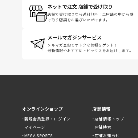
ネットで注文 店舗で受け取り
店舗で受け取りなら送料無料！全店舗の中から受
け取り店舗をお選びいただけます。
メールマガジンサービス
メルマガ登録でオトクな情報をゲット！
最新情報やおすすめトピックスをお届けします。
オンラインショップ
店舗情報
新規会員登録・ログイン
店舗情報トップ
マイページ
店舗検索
MEGA SPORTS
店舗お知らせ