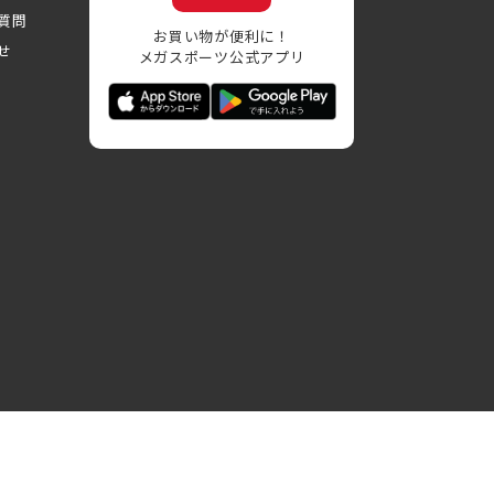
質問
お買い物が便利に！
せ
メガスポーツ公式アプリ