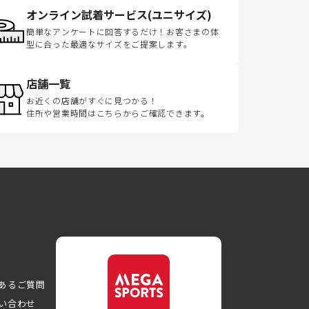
オンライン試着サービス(ユニサイズ)
簡単なアンケートに回答するだけ！お客さまの体
型に合った最適なサイズをご提案します。
店舗一覧
お近くの店舗がすぐに見つかる！
住所や営業時間はこちらからご確認できます。
あるご質問
い合わせ