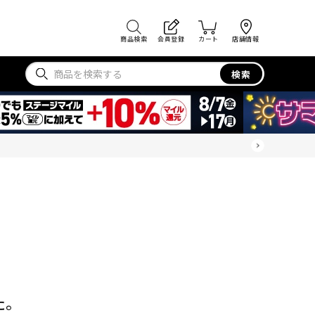
商品検索
会員登録
カート
店舗情報
検索
た。