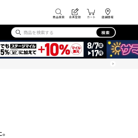
商品検索
会員登録
カート
店舗情報
検索
た。