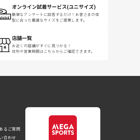
オンライン試着サービス(ユニサイズ)
簡単なアンケートに回答するだけ！お客さまの体
型に合った最適なサイズをご提案します。
店舗一覧
お近くの店舗がすぐに見つかる！
住所や営業時間はこちらからご確認できます。
あるご質問
い合わせ