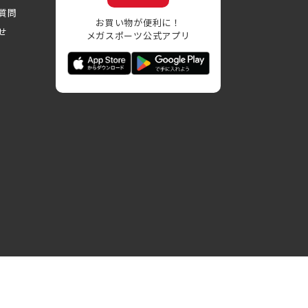
質問
お買い物が便利に！
せ
メガスポーツ公式アプリ