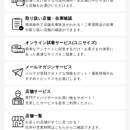
店舗で受け取りなら送料無料！全店舗の中から受け取
り店舗をお選びいただけます。
取り扱い店舗・在庫確認
簡単操作で店舗在庫状況がわかる！ご希望商品の在庫
や取り扱い店舗の確認ができます。
オンライン試着サービス(ユニサイズ)
簡単なアンケートに回答するだけ！お客さまの体型に
合った最適なサイズをご提案します。
メールマガジンサービス
メルマガ登録でオトクな情報をゲット！最新情報やお
すすめトピックスをお届けします。
店舗サービス
専門アドバイザーがお買い物をサポート！
充実したサービスを是非ご利用ください。
店舗一覧
お近くの店舗がすぐに見つかる！
住所や営業時間はこちらからご確認できます。