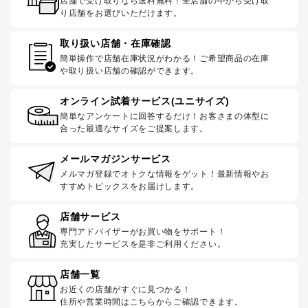
店舗で受け取りなら送料無料！全店舗の中から受け取
り店舗をお選びいただけます。
取り扱い店舗・在庫確認
簡単操作で店舗在庫状況がわかる！ご希望商品の在庫
や取り扱い店舗の確認ができます。
オンライン試着サービス(ユニサイズ)
簡単なアンケートに回答するだけ！お客さまの体型に
合った最適なサイズをご提案します。
メールマガジンサービス
メルマガ登録でオトクな情報をゲット！最新情報やお
すすめトピックスをお届けします。
店舗サービス
専門アドバイザーがお買い物をサポート！
充実したサービスを是非ご利用ください。
店舗一覧
お近くの店舗がすぐに見つかる！
住所や営業時間はこちらからご確認できます。