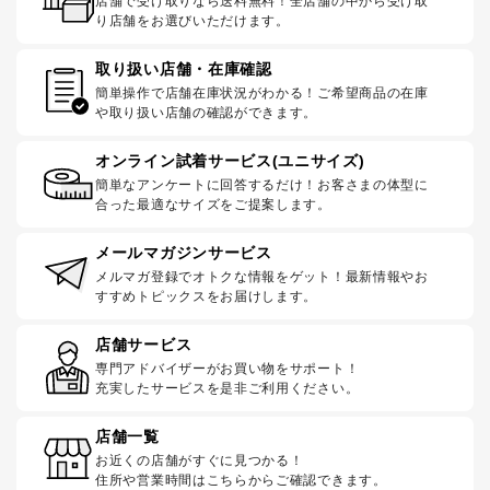
店舗で受け取りなら送料無料！全店舗の中から受け取
り店舗をお選びいただけます。
取り扱い店舗・在庫確認
簡単操作で店舗在庫状況がわかる！ご希望商品の在庫
や取り扱い店舗の確認ができます。
オンライン試着サービス(ユニサイズ)
簡単なアンケートに回答するだけ！お客さまの体型に
合った最適なサイズをご提案します。
メールマガジンサービス
メルマガ登録でオトクな情報をゲット！最新情報やお
すすめトピックスをお届けします。
店舗サービス
専門アドバイザーがお買い物をサポート！
充実したサービスを是非ご利用ください。
店舗一覧
お近くの店舗がすぐに見つかる！
住所や営業時間はこちらからご確認できます。