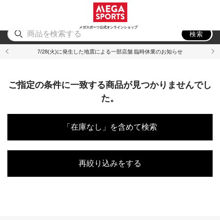
スポーツ
アウトドア
ブランド
アイテム
から探す
から探す
から探す
から探す
メガスポーツ公式オンラインショップ
検索
7/28(火)に発生した地震による一部店舗 臨時休業のお知らせ
ご指定の条件に一致する商品が見つかりませんでし
た。
「在庫なし」を含めて検索
再絞り込みをする