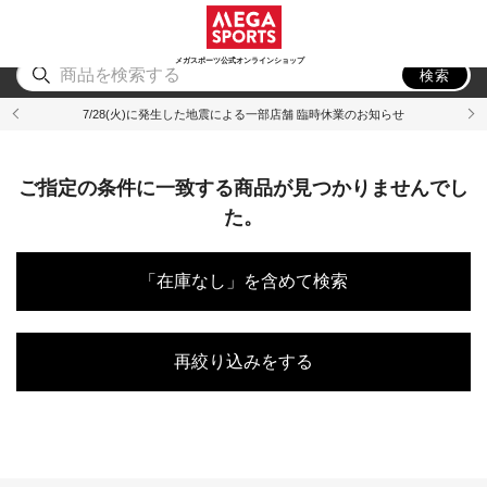
スポーツ
アウトドア
ブランド
アイテム
から探す
から探す
から探す
から探す
メガスポーツ公式オンラインショップ
検索
7/28(火)に発生した地震による一部店舗 臨時休業のお知らせ
ご指定の条件に一致する商品が見つかりませんでし
た。
「在庫なし」を含めて検索
再絞り込みをする