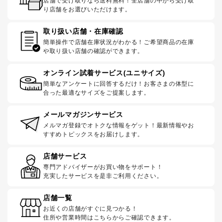
店舗で受け取りなら送料無料！全店舗の中から受け取
り店舗をお選びいただけます。
取り扱い店舗・在庫確認
簡単操作で店舗在庫状況がわかる！ご希望商品の在庫
や取り扱い店舗の確認ができます。
オンライン試着サービス(ユニサイズ)
簡単なアンケートに回答するだけ！お客さまの体型に
合った最適なサイズをご提案します。
メールマガジンサービス
メルマガ登録でオトクな情報をゲット！最新情報やお
すすめトピックスをお届けします。
店舗サービス
専門アドバイザーがお買い物をサポート！
充実したサービスを是非ご利用ください。
店舗一覧
お近くの店舗がすぐに見つかる！
住所や営業時間はこちらからご確認できます。