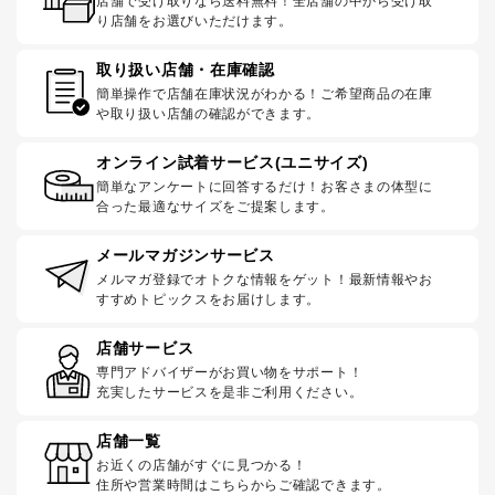
店舗で受け取りなら送料無料！全店舗の中から受け取
り店舗をお選びいただけます。
取り扱い店舗・在庫確認
簡単操作で店舗在庫状況がわかる！ご希望商品の在庫
や取り扱い店舗の確認ができます。
オンライン試着サービス(ユニサイズ)
簡単なアンケートに回答するだけ！お客さまの体型に
合った最適なサイズをご提案します。
メールマガジンサービス
メルマガ登録でオトクな情報をゲット！最新情報やお
すすめトピックスをお届けします。
店舗サービス
専門アドバイザーがお買い物をサポート！
充実したサービスを是非ご利用ください。
店舗一覧
お近くの店舗がすぐに見つかる！
住所や営業時間はこちらからご確認できます。