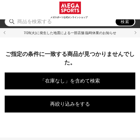
スポーツ
アウトドア
ブランド
アイテム
から探す
から探す
から探す
から探す
メガスポーツ公式オンラインショップ
検索
7/28(火)に発生した地震による一部店舗 臨時休業のお知らせ
ご指定の条件に一致する商品が見つかりませんでし
た。
「在庫なし」を含めて検索
再絞り込みをする