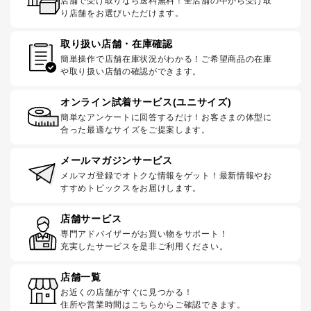
店舗で受け取りなら送料無料！全店舗の中から受け取
り店舗をお選びいただけます。
取り扱い店舗・在庫確認
簡単操作で店舗在庫状況がわかる！ご希望商品の在庫
や取り扱い店舗の確認ができます。
オンライン試着サービス(ユニサイズ)
簡単なアンケートに回答するだけ！お客さまの体型に
合った最適なサイズをご提案します。
メールマガジンサービス
メルマガ登録でオトクな情報をゲット！最新情報やお
すすめトピックスをお届けします。
店舗サービス
専門アドバイザーがお買い物をサポート！
充実したサービスを是非ご利用ください。
店舗一覧
お近くの店舗がすぐに見つかる！
住所や営業時間はこちらからご確認できます。