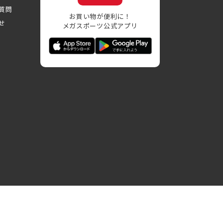
質問
お買い物が便利に！
せ
メガスポーツ公式アプリ