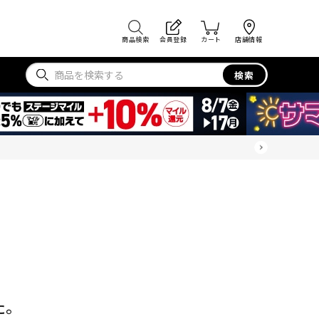
商品検索
会員登録
カート
店舗情報
検索
た。