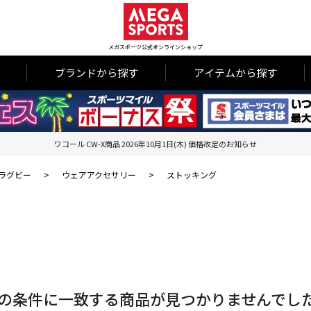
メガスポーツ公式オンラインショップ
ブランドから探す
アイテムから探す
ワコール CW-X商品 2026年10月1日(木) 価格改定のお知らせ
ラグビー
>
ウェアアクセサリー
>
ストッキング
の条件に一致する商品が見つかりませんでし