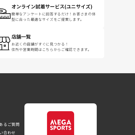
オンライン試着サービス(ユニサイズ)
簡単なアンケートに回答するだけ！お客さまの体
型に合った最適なサイズをご提案します。
店舗一覧
お近くの店舗がすぐに見つかる！
住所や営業時間はこちらからご確認できます。
あるご質問
い合わせ