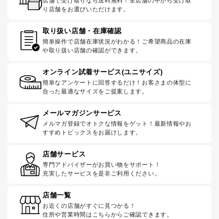
店舗で受け取りなら送料無料！全店舗の中から受け取
り店舗をお選びいただけます。
取り扱い店舗・在庫確認
簡単操作で店舗在庫状況がわかる！ご希望商品の在庫
や取り扱い店舗の確認ができます。
オンライン試着サービス(ユニサイズ)
簡単なアンケートに回答するだけ！お客さまの体型に
合った最適なサイズをご提案します。
メールマガジンサービス
メルマガ登録でオトクな情報をゲット！最新情報やお
すすめトピックスをお届けします。
店舗サービス
専門アドバイザーがお買い物をサポート！
充実したサービスを是非ご利用ください。
店舗一覧
お近くの店舗がすぐに見つかる！
住所や営業時間はこちらからご確認できます。