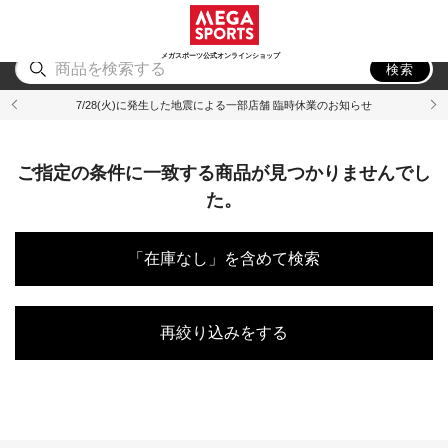
スポーツ
アウトドア
ブランド
アイテム
から探す
から探す
から探す
から探す
メガスポーツ公式オンラインショップ
検索
7/28(火)に発生した地震による一部店舗 臨時休業のお知らせ
ご指定の条件に一致する商品が見つかりませんでし
た。
「在庫なし」を含めて検索
再絞り込みをする