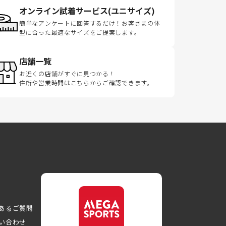
オンライン試着サービス(ユニサイズ)
簡単なアンケートに回答するだけ！お客さまの体
型に合った最適なサイズをご提案します。
店舗一覧
お近くの店舗がすぐに見つかる！
住所や営業時間はこちらからご確認できます。
あるご質問
い合わせ