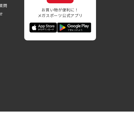
質問
お買い物が便利に！
せ
メガスポーツ公式アプリ