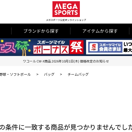
メガスポーツ公式オンラインショップ
ブランドから探す
アイテムから探す
ワコール CW-X商品 2026年10月1日(木) 価格改定のお知らせ
野球・ソフトボール
>
バッグ
>
チームバッグ
の条件に一致する商品が見つかりませんでし