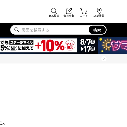
商品検索
会員登録
カート
店舗情報
検索
た。