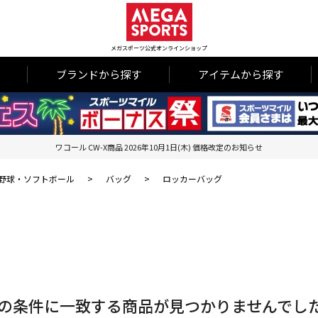
メガスポーツ公式オンラインショップ
ブランドから探す
アイテムから探す
ワコール CW-X商品 2026年10月1日(木) 価格改定のお知らせ
野球・ソフトボール
>
バッグ
>
ロッカーバッグ
の条件に一致する商品が見つかりませんでし