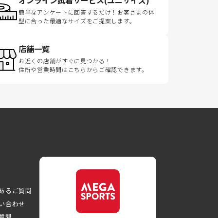
オンライン試着サービス(ユニサイズ)
簡単なアンケートに回答するだけ！お客さまの体
型に合った最適なサイズをご提案します。
店舗一覧
お近くの店舗がすぐに見つかる！
住所や営業時間はこちらからご確認できます。
あるご質問
い合わせ
質問