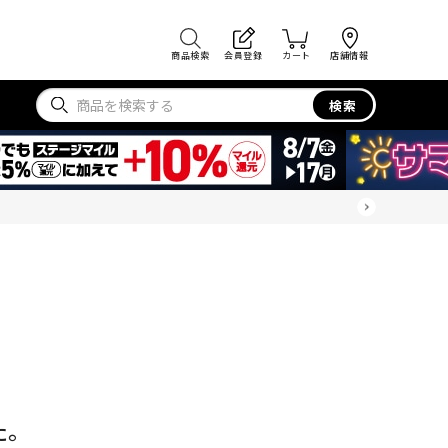
商品検索
会員登録
カート
店舗情報
検索
た。