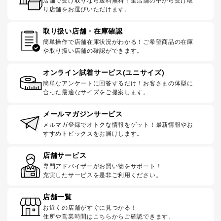
店舗で受け取りなら送料無料！全店舗の中から受け取
り店舗をお選びいただけます。
取り扱い店舗・在庫確認
簡単操作で店舗在庫状況がわかる！ご希望商品の在庫
や取り扱い店舗の確認ができます。
オンライン試着サービス(ユニサイズ)
簡単なアンケートに回答するだけ！お客さまの体型に
合った最適なサイズをご提案します。
メールマガジンサービス
メルマガ登録でオトクな情報をゲット！最新情報やお
すすめトピックスをお届けします。
店舗サービス
専門アドバイザーがお買い物をサポート！
充実したサービスを是非ご利用ください。
店舗一覧
お近くの店舗がすぐに見つかる！
住所や営業時間はこちらからご確認できます。