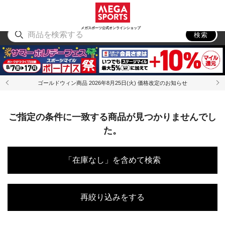
スポーツ
アウトドア
ブランド
アイテム
から探す
から探す
から探す
から探す
メガスポーツ公式オンラインショップ
検索
ゴールドウィン商品 2026年8月25日(火) 価格改定のお知らせ
ご指定の条件に一致する商品が見つかりませんでし
た。
「在庫なし」を含めて検索
再絞り込みをする