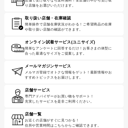
店舗で受け取りなら送料無料！全店舗の中から受け取
り店舗をお選びいただけます。
取り扱い店舗・在庫確認
簡単操作で店舗在庫状況がわかる！ご希望商品の在庫
や取り扱い店舗の確認ができます。
オンライン試着サービス(ユニサイズ)
簡単なアンケートに回答するだけ！お客さまの体型に
合った最適なサイズをご提案します。
メールマガジンサービス
メルマガ登録でオトクな情報をゲット！最新情報やお
すすめトピックスをお届けします。
店舗サービス
専門アドバイザーがお買い物をサポート！
充実したサービスを是非ご利用ください。
店舗一覧
お近くの店舗がすぐに見つかる！
住所や営業時間はこちらからご確認できます。