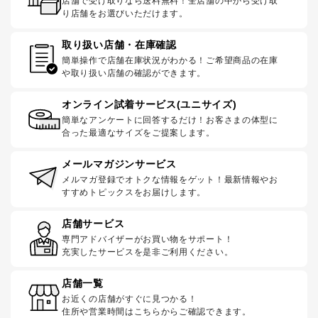
店舗で受け取りなら送料無料！全店舗の中から受け取
り店舗をお選びいただけます。
取り扱い店舗・在庫確認
簡単操作で店舗在庫状況がわかる！ご希望商品の在庫
や取り扱い店舗の確認ができます。
オンライン試着サービス(ユニサイズ)
簡単なアンケートに回答するだけ！お客さまの体型に
合った最適なサイズをご提案します。
メールマガジンサービス
メルマガ登録でオトクな情報をゲット！最新情報やお
すすめトピックスをお届けします。
店舗サービス
専門アドバイザーがお買い物をサポート！
充実したサービスを是非ご利用ください。
店舗一覧
お近くの店舗がすぐに見つかる！
住所や営業時間はこちらからご確認できます。