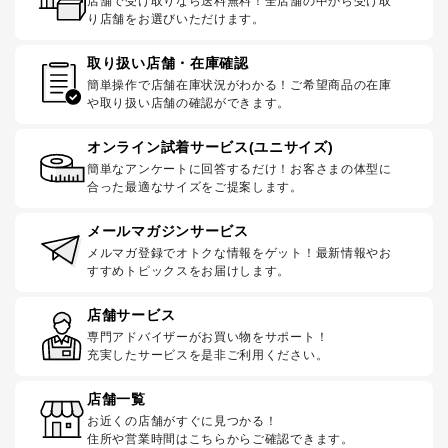
店舗で受け取りなら送料無料！全店舗の中から受け取
り店舗をお選びいただけます。
取り扱い店舗・在庫確認
簡単操作で店舗在庫状況がわかる！ご希望商品の在庫
や取り扱い店舗の確認ができます。
オンライン試着サービス(ユニサイズ)
簡単なアンケートに回答するだけ！お客さまの体型に
合った最適なサイズをご提案します。
メールマガジンサービス
メルマガ登録でオトクな情報をゲット！最新情報やお
すすめトピックスをお届けします。
店舗サービス
専門アドバイザーがお買い物をサポート！
充実したサービスを是非ご利用ください。
店舗一覧
お近くの店舗がすぐに見つかる！
住所や営業時間はこちらからご確認できます。