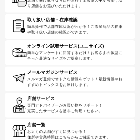
店舗で受け取りなら送料無料！全店舗の中から受け取
り店舗をお選びいただけます。
取り扱い店舗・在庫確認
簡単操作で店舗在庫状況がわかる！ご希望商品の在庫
や取り扱い店舗の確認ができます。
オンライン試着サービス(ユニサイズ)
簡単なアンケートに回答するだけ！お客さまの体型に
合った最適なサイズをご提案します。
メールマガジンサービス
メルマガ登録でオトクな情報をゲット！最新情報やお
すすめトピックスをお届けします。
店舗サービス
専門アドバイザーがお買い物をサポート！
充実したサービスを是非ご利用ください。
店舗一覧
お近くの店舗がすぐに見つかる！
住所や営業時間はこちらからご確認できます。