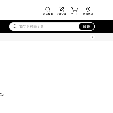
商品検索
会員登録
カート
店舗情報
検索
た。