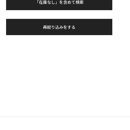
「在庫なし」を含めて検索
再絞り込みをする