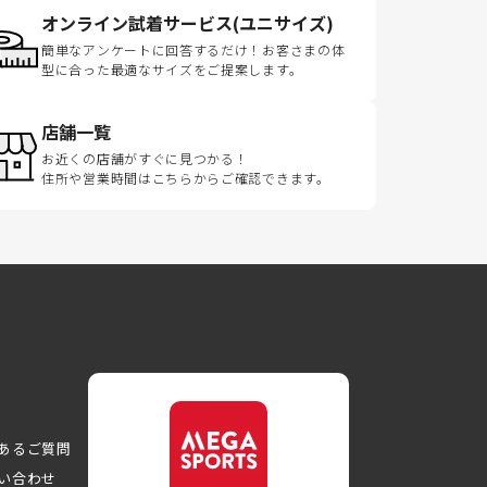
オンライン試着サービス(ユニサイズ)
簡単なアンケートに回答するだけ！お客さまの体
型に合った最適なサイズをご提案します。
店舗一覧
お近くの店舗がすぐに見つかる！
住所や営業時間はこちらからご確認できます。
あるご質問
い合わせ