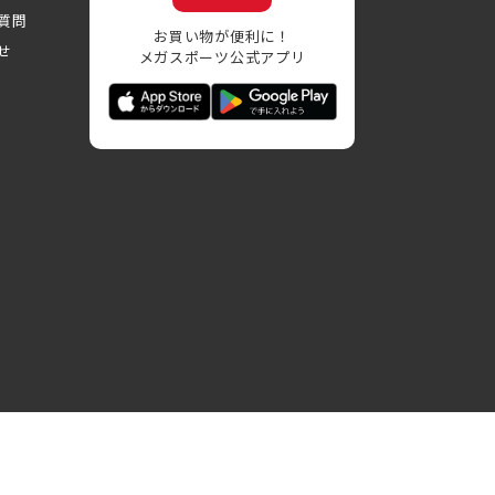
質問
お買い物が便利に！
せ
メガスポーツ公式アプリ