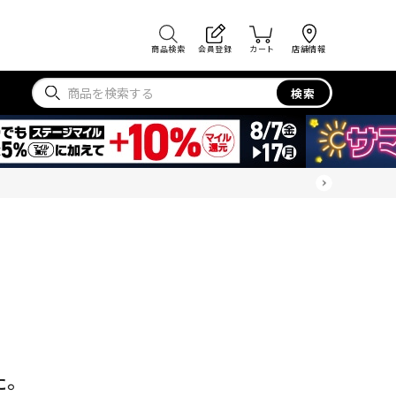
商品検索
会員登録
カート
店舗情報
検索
た。