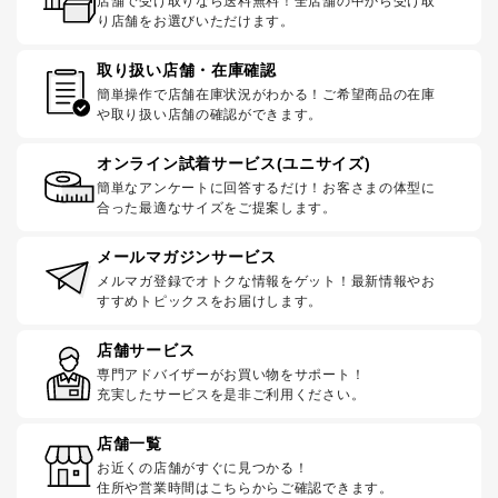
店舗で受け取りなら送料無料！全店舗の中から受け取
り店舗をお選びいただけます。
取り扱い店舗・在庫確認
簡単操作で店舗在庫状況がわかる！ご希望商品の在庫
や取り扱い店舗の確認ができます。
オンライン試着サービス(ユニサイズ)
簡単なアンケートに回答するだけ！お客さまの体型に
合った最適なサイズをご提案します。
メールマガジンサービス
メルマガ登録でオトクな情報をゲット！最新情報やお
すすめトピックスをお届けします。
店舗サービス
専門アドバイザーがお買い物をサポート！
充実したサービスを是非ご利用ください。
店舗一覧
お近くの店舗がすぐに見つかる！
住所や営業時間はこちらからご確認できます。