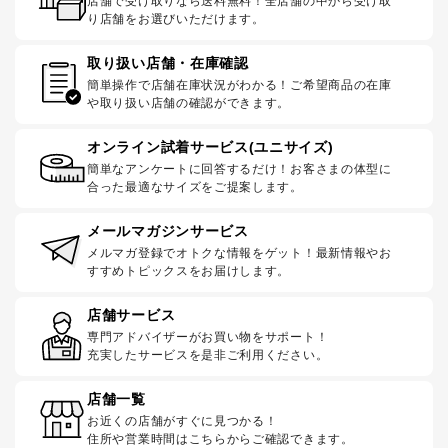
店舗で受け取りなら送料無料！全店舗の中から受け取
り店舗をお選びいただけます。
取り扱い店舗・在庫確認
簡単操作で店舗在庫状況がわかる！ご希望商品の在庫
や取り扱い店舗の確認ができます。
オンライン試着サービス(ユニサイズ)
簡単なアンケートに回答するだけ！お客さまの体型に
合った最適なサイズをご提案します。
メールマガジンサービス
メルマガ登録でオトクな情報をゲット！最新情報やお
すすめトピックスをお届けします。
店舗サービス
専門アドバイザーがお買い物をサポート！
充実したサービスを是非ご利用ください。
店舗一覧
お近くの店舗がすぐに見つかる！
住所や営業時間はこちらからご確認できます。