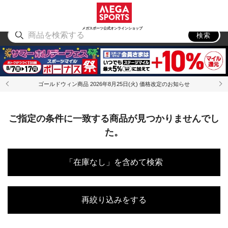
スポーツ
アウトドア
ブランド
アイテム
から探す
から探す
から探す
から探す
メガスポーツ公式オンラインショップ
検索
ゴールドウィン商品 2026年8月25日(火) 価格改定のお知らせ
ご指定の条件に一致する商品が見つかりませんでし
た。
「在庫なし」を含めて検索
再絞り込みをする